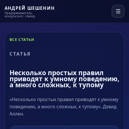
АНДРЕЙ ШЕШЕНИН
☰
Предприниматель,
консультант, спикер
ВСЕ СТАТЬИ
СТАТЬЯ
Несколько простых правил
приводят к умному поведению,
а много сложных, к тупому
«Несколько простых правил приводят к умному
поведению, а много сложных, к тупому». Дэвид
Аллен.