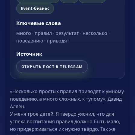
Event-бизнес
Ключевые слова
много · правил · результат · несколько ·
поведению · приводят
Источник
ОТКРЫТЬ ПОСТ В TELEGRAM
«Несколько простых правил приводят к умному
поведению, а много сложных, к тупому». Дэвид
Аллен.
У меня трое детей. Я твердо уяснил, что для
успеха воспитания правил должно быть мало,
но придерживаться их нужно твёрдо. Так же