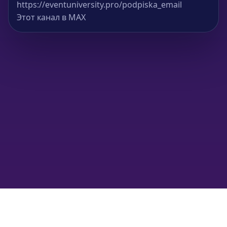
https://eventuniversity.pro/podpiska_email
Этот канал в MAX