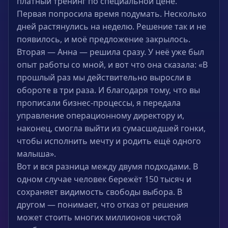
платный тренинг по специальной цене.
Первая попросила время подумать. Несколько
дней растянулись на неделю. Решение так и не
появилось, и моё предложение закрылось.
Вторая — Анна — решила сразу. У неё уже был
опыт работы со мной, и вот что она сказала: «В
прошлый раз мы действительно выросли в
обороте в три раза. И благодаря тому, что вы
прописали бизнес‑процессы, я передала
управление операционному директору и,
наконец, смогла выйти из сумасшедшей гонки,
чтобы исполнить мечту и родить ещё одного
малыша».
Вот и вся разница между двумя подходами. В
одном случае человек бережёт 150 тысяч и
сохраняет видимость свободы выбора. В
другом — понимает, что отказ от решения
может стоить многих миллионов чистой