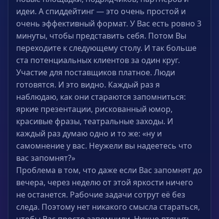
идеи. А спиддейтинг — это очень простой и
очень эффективный формат. У Вас есть ровно 3
минуты, чтобы представить себя. Потом Вы
переходите к следующему столу. И так больше
ста потенциальных клиентов за один круг.
Участие для поставщиков платное. Люди
готовятся. И это видно. Каждый раз я
наблюдаю, как они стараются запомниться:
яркие презентации, рискованный юмор,
красивые фразы, театральные заходы. И
каждый раз думаю одно и то же: «ну и
самомнение у вас. Неужели вы надеетесь что
вас запомнят?»
Проблема в том, что даже если Вас запомнят до
вечера, через неделю от этой яркости ничего
не останется. Рабочие задачи сотрут её без
следа. Поэтому нет никакого смысла стараться,