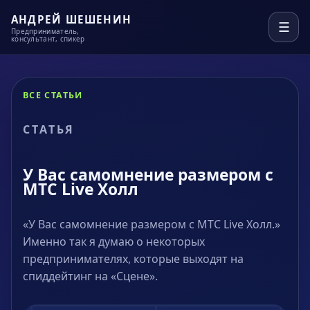
АНДРЕЙ ШЕШЕНИН
☰
Предприниматель,
консультант, спикер
ВСЕ СТАТЬИ
СТАТЬЯ
У Вас самомнение размером с
МТС Live Холл
«У Вас самомнение размером с МТС Live Холл.»
Именно так я думаю о некоторых
предпринимателях, которые выходят на
спиддейтинг на «Сцене».