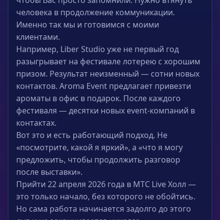
чтобы Вас просто запомнили. Нужно втянуть
человека в продолжение коммуникации.
Именно так мы и готовимся с моими
клиентами.
Например, Liber Studio уже не первый год
разыгрывает на фестивале лотерею с хорошим
призом. Результат неизменный — сотни новых
контактов. Aroma Event предлагает привезти
ароматы в офис в подарок. После каждого
фестиваля — десятки новых event-компаний в
контактах.
Вот это и есть работающий подход. Не
«посмотрите, какой я яркий», а «что я могу
предложить, чтобы продолжить разговор
после выставки».
Прийти 22 апреля 2026 года в МТС Live Холл —
это только начало, без которого не обойтись.
Но сама работа начинается задолго до этого