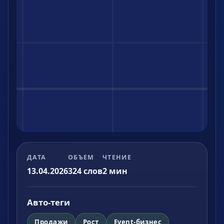
ДАТА
ОБЪЕМ
ЧТЕНИЕ
13.04.2026
324
слов
2
мин
Авто-теги
Продажи
Рост
Event-бизнес