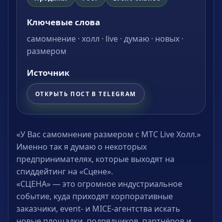
Ключевые слова
самомнение · холл · live · думаю · новых ·
размером
Источник
ОТКРЫТЬ ПОСТ В TELEGRAM
«У Вас самомнение размером с МТС Live Холл.»
Именно так я думаю о некоторых
предпринимателях, которые выходят на
спиддейтинг на «Сцене».
«СЦЕНА» — это огромное индустриальное
событие, куда приходят корпоративные
заказчики, event- и MICE-агентства искать
новые площадки, подрядчиков, партнёров и