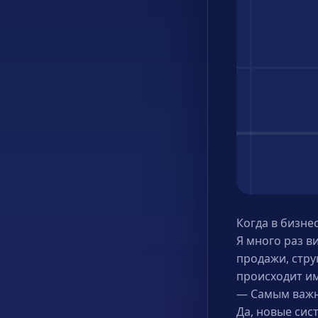
Когда в бизне
Я много раз в
продажи, стру
происходит им
— Самым важн
Да, новые сис