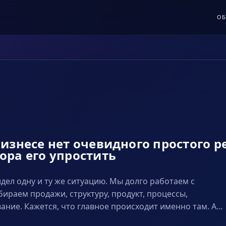
ОБ
бизнесе нет очевидного простого 
ора его упростить
идел одну и ту же ситуацию. Мы долго работаем с
бираем продажи, структуру, продукт, процессы,
ние. Кажется, что главное происходит именно там. А…