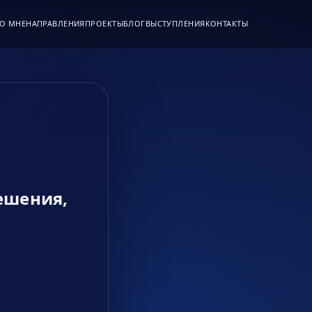
О МНЕ
НАПРАВЛЕНИЯ
ПРОЕКТЫ
БЛОГ
ВЫСТУПЛЕНИЯ
КОНТАКТЫ
решения,