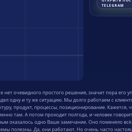
ОТКРЫТЬ ПОС
TELEGRAM
се нет очевидного простого решения, значит пора его у
идел одну и ту же ситуацию. Мы долго работаем с клиен
ктуру, продукт, процессы, позиционирование. Кажется, ч
енно там. А потом проходит полгода, и человек говорит
ым оказалось одно Ваше замечание. Оно поменяло всё
темы полезны. Да, они работают. Но очень часто насто