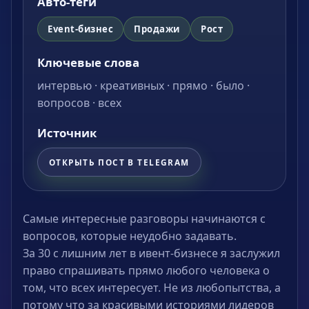
Авто-теги
Event-бизнес
Продажи
Рост
Ключевые слова
интервью · креативных · прямо · было ·
вопросов · всех
Источник
ОТКРЫТЬ ПОСТ В TELEGRAM
Самые интересные разговоры начинаются с
вопросов, которые неудобно задавать.
За 30 с лишним лет в ивент-бизнесе я заслужил
право спрашивать прямо любого человека о
том, что всех интересует. Не из любопытства, а
потому что за красивыми историями лидеров