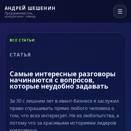
АНДРЕЙ ШЕШЕНИН
☰
Предприниматель,
консультант, спикер
ВСЕ СТАТЬИ
СТАТЬЯ
Самые интересные разговоры
начинаются с вопросов,
которые неудобно задавать
За 30 с лишним лет в ивент-бизнесе я заслужил
право спрашивать прямо любого человека о
том, что всех интересует. Не из любопытства, а
потому что за красивыми историями лидеров
креативных…