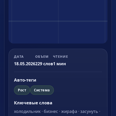
ДАТА
ОБЪЕМ
ЧТЕНИЕ
18.05.2026
229
слов
1
мин
Авто-теги
Рост
Система
Ключевые слова
холодильник · бизнес · жирафа · засунуть ·