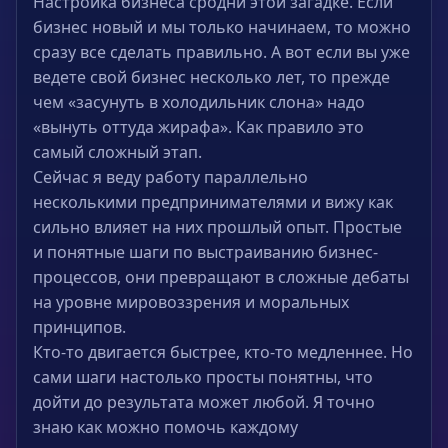
Настройка бизнеса сродни этой загадке. Если
бизнес новый и мы только начинаем, то можно
сразу все сделать правильно. А вот если вы уже
ведете свой бизнес несколько лет, то прежде
чем «засунуть в холодильник слона» надо
«вынуть оттуда жирафа». Как правило это
самый сложный этап.
Сейчас я веду работу параллельно
несколькими предпринимателями и вижу как
сильно влияет на них прошлый опыт. Простые
и понятные шаги по выстраиванию бизнес-
процессов, они превращают в сложные дебаты
на уровне мировоззрения и моральных
принципов.
Кто-то двигается быстрее, кто-то медленнее. Но
сами шаги настолько просты понятны, что
дойти до результата может любой. Я точно
знаю как можно помочь каждому